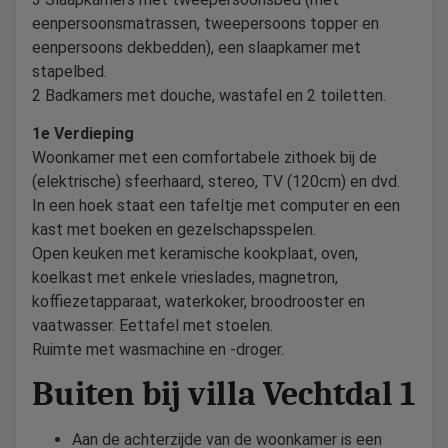
eenpersoonsmatrassen, tweepersoons topper en
eenpersoons dekbedden), een slaapkamer met
stapelbed.
2 Badkamers met douche, wastafel en 2 toiletten.
1e Verdieping
Woonkamer met een comfortabele zithoek bij de
(elektrische) sfeerhaard, stereo, TV (120cm) en dvd.
In een hoek staat een tafeltje met computer en een
kast met boeken en gezelschapsspelen.
Open keuken met keramische kookplaat, oven,
koelkast met enkele vrieslades, magnetron,
koffiezetapparaat, waterkoker, broodrooster en
vaatwasser. Eettafel met stoelen.
Ruimte met wasmachine en -droger.
Buiten bij villa Vechtdal 1
Aan de achterzijde van de woonkamer is een