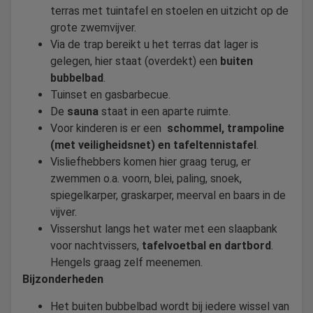
terras met tuintafel en stoelen en uitzicht op de
grote zwemvijver.
Via de trap bereikt u het terras dat lager is
gelegen, hier staat (overdekt) een
buiten
bubbelbad
.
Tuinset en gasbarbecue.
De
sauna
staat in een aparte ruimte.
Voor kinderen is er een
schommel, trampoline
(met veiligheidsnet) en tafeltennistafel
.
Visliefhebbers komen hier graag terug, er
zwemmen o.a. voorn, blei, paling, snoek,
spiegelkarper, graskarper, meerval en baars in de
vijver.
Vissershut langs het water met een slaapbank
voor nachtvissers,
tafelvoetbal en dartbord
.
Hengels graag zelf meenemen.
Bijzonderheden
Het buiten bubbelbad wordt bij iedere wissel van