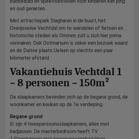
bubbelbad en speeltoestellen voor kinderen kan jong
en oud genieten.
Met attractiepark Slagharen in de buurt, het
Overijsselse Vechtdal om te wandelen of fietsen en
historische steden als Ommen zult u zich hier prima
vermaken. Ook Ootmarsum is zeker een bezoek waard
en de Duitse plaats Uelsen op slechts een paar
kilometer afstand.
Vakantiehuis Vechtdal 1
– 8 personen – 150m²
De slaapkamers bevinden zich op de begane grond, de
woonkamer en keuken op de 1e verdieping.
Begane grond
Er zijn 4 tweepersoonsslaapkamers, allen met
badjassen. De masterbedroom heeft TV.
3 Slaapkamers met tweepersoonsbed (met