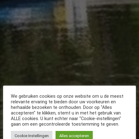
We gebruiken cookies op onze website om u de meest
relevante ervaring te bieden door uw voorkeuren en
herhaalde bezoeken te onthouden. Door op "Alles
accepteren" te klikken, stemt u in met het gebruik van
ALLE cookies. U kunt echter naar "Cookie-instellingen"
gaan om een gecontroleerde toestemming te geven.
Cookie Instellingen
Alles accepteren