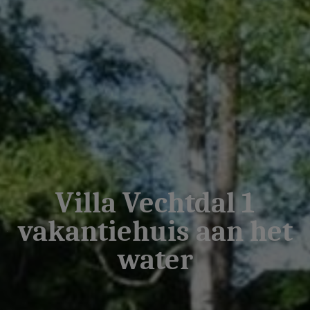
Villa Vechtdal 1
vakantiehuis aan het
water