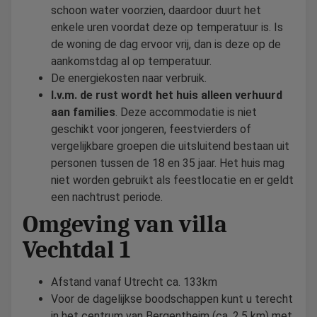
schoon water voorzien, daardoor duurt het
enkele uren voordat deze op temperatuur is. Is
de woning de dag ervoor vrij, dan is deze op de
aankomstdag al op temperatuur.
De energiekosten naar verbruik.
I.v.m. de rust wordt het huis alleen verhuurd
aan families
. Deze accommodatie is niet
geschikt voor jongeren, feestvierders of
vergelijkbare groepen die uitsluitend bestaan uit
personen tussen de 18 en 35 jaar. Het huis mag
niet worden gebruikt als feestlocatie en er geldt
een nachtrust periode.
Omgeving van villa
Vechtdal 1
Afstand vanaf Utrecht ca. 133km
Voor de dagelijkse boodschappen kunt u terecht
in het centrum van Bergentheim (ca. 2,5 km) met