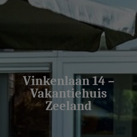
Vinkenlaan 14 –
Vakantiehuis
Zeeland