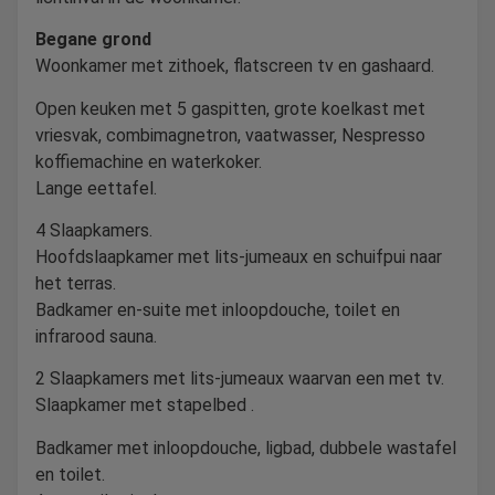
Begane grond
Woonkamer met zithoek, flatscreen tv en gashaard.
Open keuken met 5 gaspitten, grote koelkast met
vriesvak, combimagnetron, vaatwasser, Nespresso
koffiemachine en waterkoker.
Lange eettafel.
4 Slaapkamers.
Hoofdslaapkamer met lits-jumeaux en schuifpui naar
het terras.
Badkamer en-suite met inloopdouche, toilet en
infrarood sauna.
2 Slaapkamers met lits-jumeaux waarvan een met tv.
Slaapkamer met stapelbed .
Badkamer met inloopdouche, ligbad, dubbele wastafel
en toilet.