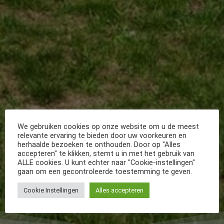
We gebruiken cookies op onze website om u de meest
relevante ervaring te bieden door uw voorkeuren en
herhaalde bezoeken te onthouden. Door op "Alles
accepteren" te klikken, stemt u in met het gebruik van
ALLE cookies. U kunt echter naar "Cookie-instellingen"
gaan om een gecontroleerde toestemming te geven.
Cookie Instellingen
Alles accepteren