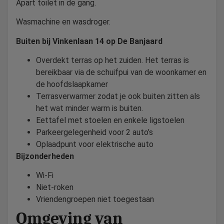
Apart toilet in de gang.
Wasmachine en wasdroger.
Buiten bij Vinkenlaan 14 op De Banjaard
Overdekt terras op het zuiden. Het terras is
bereikbaar via de schuifpui van de woonkamer en
de hoofdslaapkamer
Terrasverwarmer zodat je ook buiten zitten als
het wat minder warm is buiten.
Eettafel met stoelen en enkele ligstoelen
Parkeergelegenheid voor 2 auto’s
Oplaadpunt voor elektrische auto
Bijzonderheden
Wi-Fi
Niet-roken
Vriendengroepen niet toegestaan
Omgeving van