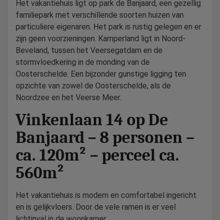
Het vakantiehuis ligt op park de Banjaard, een gezellig
familiepark met verschillende soorten huizen van
particuliere eigenaren. Het park is rustig gelegen en er
zijn geen voorzieningen. Kamperland ligt in Noord-
Beveland, tussen het Veersegatdam en de
stormvloedkering in de monding van de
Oosterschelde. Een bijzonder gunstige ligging ten
opzichte van zowel de Oosterschelde, als de
Noordzee en het Veerse Meer.
Vinkenlaan 14 op De
Banjaard – 8 personen –
ca. 120m² – perceel ca.
560m²
Het vakantiehuis is modern en comfortabel ingericht
en is gelijkvloers. Door de vele ramen is er veel
lichtinval in de woonkamer.