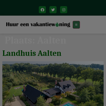
Plaats:
Aalten
Landhuis Aalten