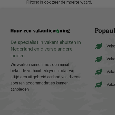
Filitosa is ook zeer de moeite waard.
Popaul
De specialist in vakantiehuizen in
Vaka
Nederland en diverse andere
landen.
Vaka
Wij werken samen met een aanal
bekende verhuurbedrijven zodat wij
Vaka
altijd een uitgebreid aanbod van diverse
soorten accommodaties kunnen
Vaka
aanbieden.