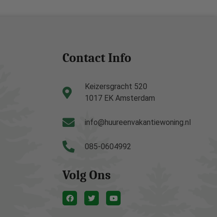
Contact Info
Keizersgracht 520
1017 EK Amsterdam
info@huureenvakantiewoning.nl
085-0604992
Volg Ons