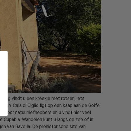
ning vindt u een kreekje met rotsen, iets
gen. Cala di Ciglio ligt op een kaap aan de Golfe
s voor natuurliefhebbers en u vindt hier veel
 de Cupabia. Wandelen kunt u langs de zee of in
gen van Bavella. De prehistorische site van