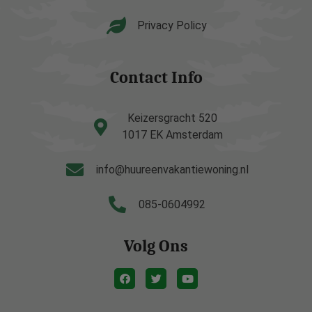
Privacy Policy
Contact Info
Keizersgracht 520
1017 EK Amsterdam
info@huureenvakantiewoning.nl
085-0604992
Volg Ons