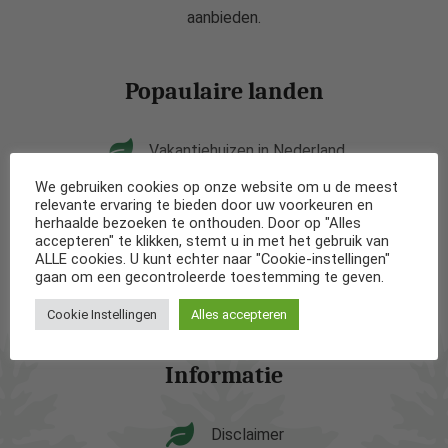
aanbieden.
Popaulaire landen
Vakantiehuizen in Nederland
We gebruiken cookies op onze website om u de meest
Vakantiehuizen in België
relevante ervaring te bieden door uw voorkeuren en
herhaalde bezoeken te onthouden. Door op "Alles
accepteren" te klikken, stemt u in met het gebruik van
Vakantiehuizen in Frankrijk
ALLE cookies. U kunt echter naar "Cookie-instellingen"
gaan om een gecontroleerde toestemming te geven.
Vakantiehuizen in Spanje
Cookie Instellingen
Alles accepteren
Informatie
Disclaimer