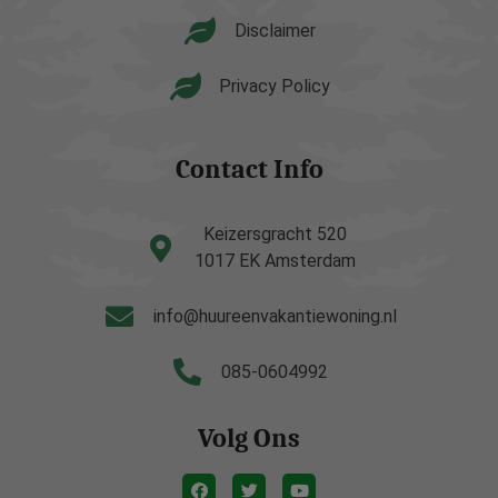
Disclaimer
Privacy Policy
Contact Info
Keizersgracht 520
1017 EK Amsterdam
info@huureenvakantiewoning.nl
085-0604992
Volg Ons