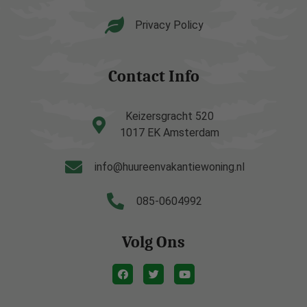
Privacy Policy
Contact Info
Keizersgracht 520
1017 EK Amsterdam
info@huureenvakantiewoning.nl
085-0604992
Volg Ons