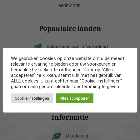
aanbieden.
Popaulaire landen
Vakantiehuizen in Nederland
We gebruiken cookies op onze website om u de meest
Vakantiehuizen in België
relevante ervaring te bieden door uw voorkeuren en
herhaalde bezoeken te onthouden. Door op "Alles
accepteren" te klikken, stemt u in met het gebruik van
Vakantiehuizen in Frankrijk
ALLE cookies. U kunt echter naar "Cookie-instellingen"
gaan om een gecontroleerde toestemming te geven.
Vakantiehuizen in Spanje
Cookie Instellingen
Alles accepteren
Informatie
Disclaimer