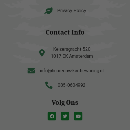
Privacy Policy
Contact Info
Keizersgracht 520
1017 EK Amsterdam
info@huureenvakantiewoning.nl
085-0604992
Volg Ons