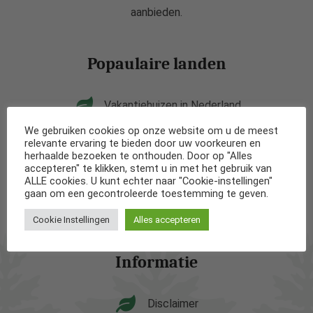
aanbieden.
Popaulaire landen
Vakantiehuizen in Nederland
We gebruiken cookies op onze website om u de meest
Vakantiehuizen in België
relevante ervaring te bieden door uw voorkeuren en
herhaalde bezoeken te onthouden. Door op "Alles
accepteren" te klikken, stemt u in met het gebruik van
Vakantiehuizen in Frankrijk
ALLE cookies. U kunt echter naar "Cookie-instellingen"
gaan om een gecontroleerde toestemming te geven.
Vakantiehuizen in Spanje
Cookie Instellingen
Alles accepteren
Informatie
Disclaimer