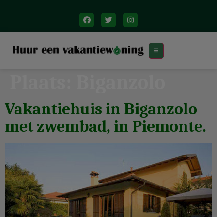
Plaats:
Biganzolo
Vakantiehuis in Biganzolo
met zwembad, in Piemonte.