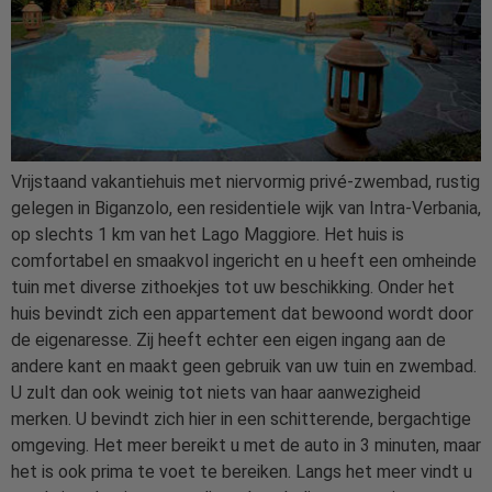
Vrijstaand vakantiehuis met niervormig privé-zwembad, rustig
gelegen in Biganzolo, een residentiele wijk van Intra-Verbania,
op slechts 1 km van het Lago Maggiore. Het huis is
comfortabel en smaakvol ingericht en u heeft een omheinde
tuin met diverse zithoekjes tot uw beschikking. Onder het
huis bevindt zich een appartement dat bewoond wordt door
de eigenaresse. Zij heeft echter een eigen ingang aan de
andere kant en maakt geen gebruik van uw tuin en zwembad.
U zult dan ook weinig tot niets van haar aanwezigheid
merken. U bevindt zich hier in een schitterende, bergachtige
omgeving. Het meer bereikt u met de auto in 3 minuten, maar
het is ook prima te voet te bereiken. Langs het meer vindt u