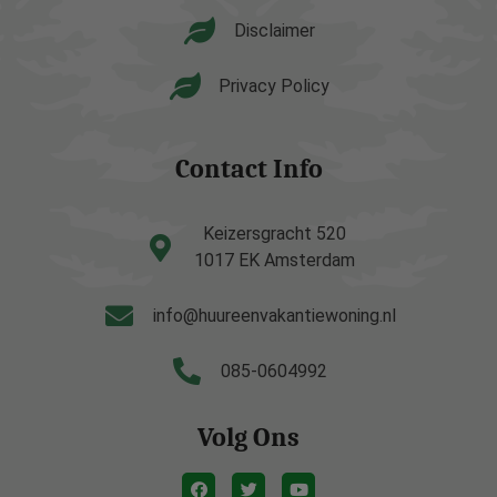
Disclaimer
Privacy Policy
Contact Info
Keizersgracht 520
1017 EK Amsterdam
info@huureenvakantiewoning.nl
085-0604992
Volg Ons