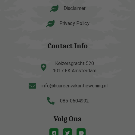
Disclaimer
Privacy Policy
Contact Info
Keizersgracht 520
1017 EK Amsterdam
info@huureenvakantiewoning.nl
085-0604992
Volg Ons