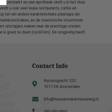
n supermarkt en een apotheek vindt u in het dorp
vindt u ook veel leuke restaurants, cafés en
g tal van andere karakteristieke plaatsjes als
e bamboestruiken, en de toeristische stoomtrein
unt uitstapjes maken naar de prachtige steden
ee is goed te doen (ca.60 km). De omgeving biedt
Contact Info
Keizersgracht 520
1017 EK Amsterdam
info@huureenvakantiewoning.nl
085-0604992