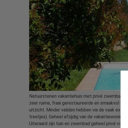
Natuurstenen vakantiehuis met privé zwembad in 
zeer ruime, fraai gerestaureerde en smaakvol inge
uitzicht. Minder validen hebben via de vaak extr
treetjes). Geheel afzijdig van de vakantiewoni
Uiteraard zijn tuin en zwembad geheel privé voor 