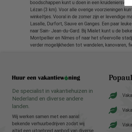
boodschappen kunt u doen in een kruidenierswinke
Lézan (3 km). Voor alle overige voorzieningen kun
winkeltjes. Vooral in de zomer zijn er levendige 
Lasalle, Durfort, Sauve en Ganges. Een paar leuk
naar Sain- Jean-du-Gard. Bij Mialet kunt u de b
Montpellier en Nîmes of naar het sfeervolle sta
verder mogelijkheden tot wandelen, kanovaren, fie
Popaul
De specialist in vakantiehuizen in
Vaka
Nederland en diverse andere
landen.
Vaka
Wij werken samen met een aanal
bekende verhuurbedrijven zodat wij
Vaka
altijd een uitgebreid aanbod van diverse