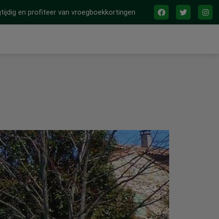
tijdig en profiteer van vroegboekkortingen