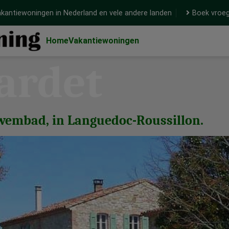
kantiewoningen in Nederland en vele andere landen
Boek vroeg
Home
Vakantiewoningen
ardet
zwembad, in Languedoc-Roussillon.