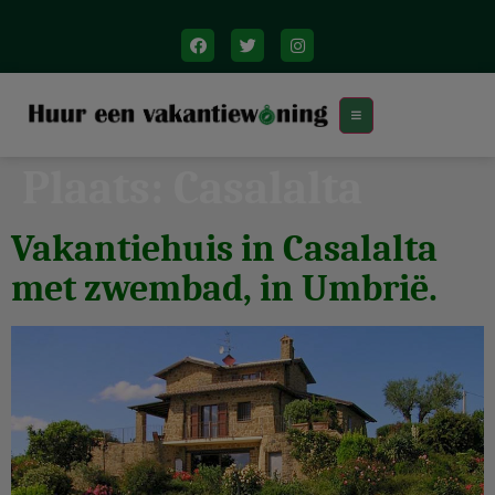
Plaats:
Casalalta
Vakantiehuis in Casalalta
met zwembad, in Umbrië.