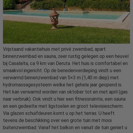
Vrijstaand vakantiehuis met privé zwembad, apart
binnenzwembad en sauna, zeer rustig gelegen op een heuvel
bij Casalalta, ca 9 km van Deruta. Het huis is comfortabel en
smaakvol ingericht. Op de benedenverdieping vindt u een
verwarmd binnenzwembad van 5×3 m (1,40 m diep) met
hydromassagesysteem welke het gehele jaar geopend is.
Het kan verwarmd worden van oktober tot en met april (gas
naar verbruik). Ook vindt u hier een fitnessruimte, een sauna
en een gedeelte met ligstoelen en groot televisiescherm.
Via glazen schuifdeuren komt u op het terras. U heeft
tevens de beschikking over een grote tuin met mooi
buitenzwembad. Vanaf het balkon en vanuit de tuin geniet u