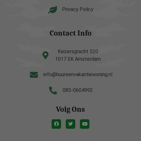
Privacy Policy
Contact Info
Keizersgracht 520
1017 EK Amsterdam
info@huureenvakantiewoning.nl
085-0604992
Volg Ons