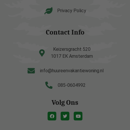
Privacy Policy
Contact Info
Keizersgracht 520
1017 EK Amsterdam
info@huureenvakantiewoning.nl
085-0604992
Volg Ons