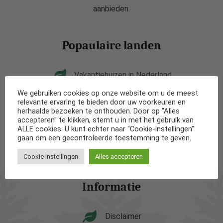
aanbieden.
Popaulaire landen
Vakantiehuizen in Nederland
We gebruiken cookies op onze website om u de meest
Vakantiehuizen in België
relevante ervaring te bieden door uw voorkeuren en
herhaalde bezoeken te onthouden. Door op "Alles
accepteren" te klikken, stemt u in met het gebruik van
Vakantiehuizen in Frankrijk
ALLE cookies. U kunt echter naar "Cookie-instellingen"
gaan om een gecontroleerde toestemming te geven.
Vakantiehuizen in Spanje
Cookie Instellingen
Alles accepteren
Informatie
Disclaimer