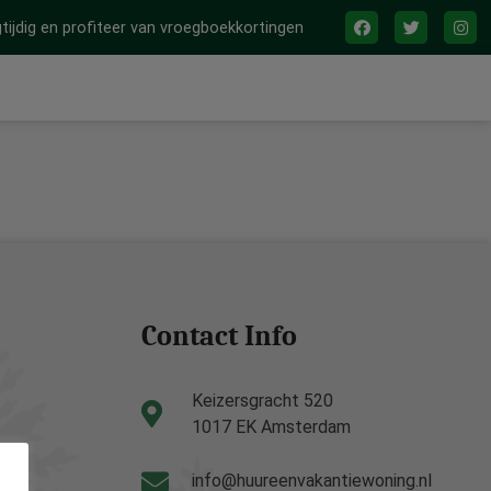
tijdig en profiteer van vroegboekkortingen
Contact Info
Keizersgracht 520
1017 EK Amsterdam
info@huureenvakantiewoning.nl