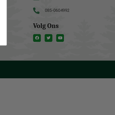
085-0604992
Volg Ons