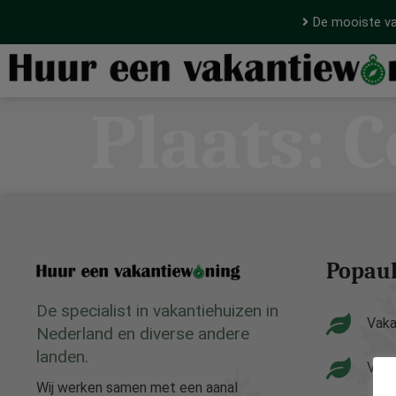
De mooiste va
Plaats:
C
Popaul
De specialist in vakantiehuizen in
Vaka
Nederland en diverse andere
landen.
Vaka
Wij werken samen met een aanal