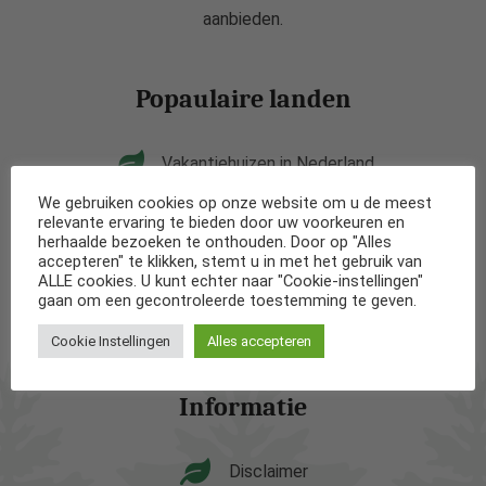
aanbieden.
Popaulaire landen
Vakantiehuizen in Nederland
We gebruiken cookies op onze website om u de meest
Vakantiehuizen in België
relevante ervaring te bieden door uw voorkeuren en
herhaalde bezoeken te onthouden. Door op "Alles
accepteren" te klikken, stemt u in met het gebruik van
Vakantiehuizen in Frankrijk
ALLE cookies. U kunt echter naar "Cookie-instellingen"
gaan om een gecontroleerde toestemming te geven.
Vakantiehuizen in Spanje
Cookie Instellingen
Alles accepteren
Informatie
Disclaimer