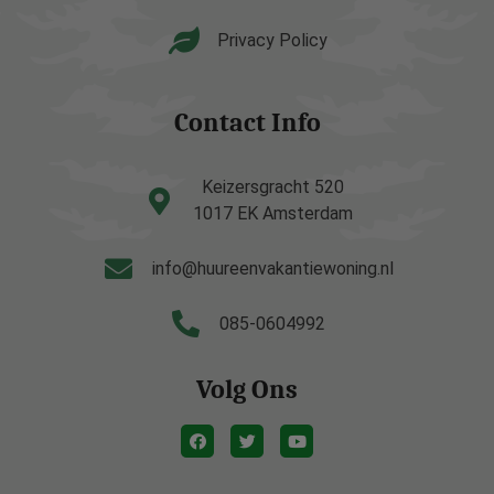
Privacy Policy
Contact Info
Keizersgracht 520
1017 EK Amsterdam
info@huureenvakantiewoning.nl
085-0604992
Volg Ons