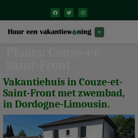
Plaats:
Couze-et-
Saint-Front
Vakantiehuis in Couze-et-
Saint-Front met zwembad,
in Dordogne-Limousin.