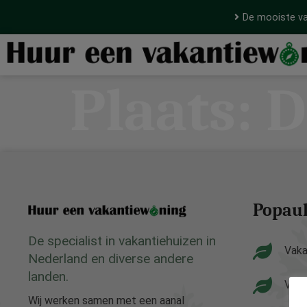
De mooiste va
Plaats:
D
Popaul
De specialist in vakantiehuizen in
Vaka
Nederland en diverse andere
landen.
Vaka
Wij werken samen met een aanal