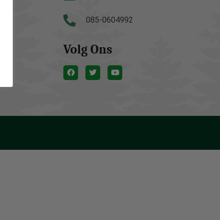
085-0604992
Volg Ons