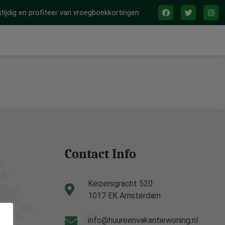
tijdig en profiteer van vroegboekkortingen
Contact Info
Keizersgracht 520
1017 EK Amsterdam
info@huureenvakantiewoning.nl