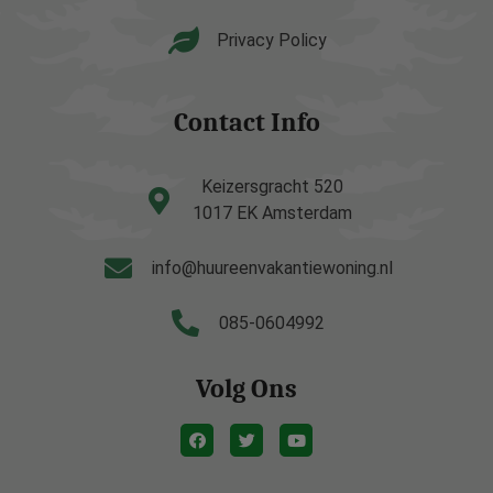
Privacy Policy
Contact Info
Keizersgracht 520
1017 EK Amsterdam
info@huureenvakantiewoning.nl
085-0604992
Volg Ons