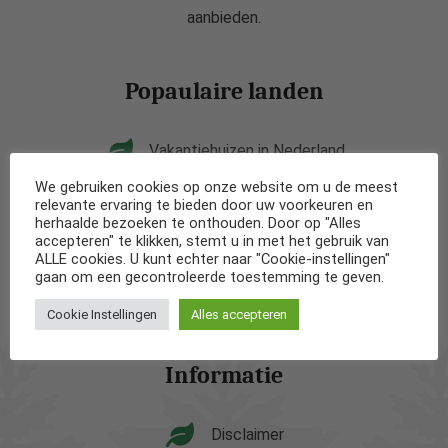
aanbieden.
Popaulaire landen
Vakantiehuizen in Nederland
We gebruiken cookies op onze website om u de meest
Vakantiehuizen in België
relevante ervaring te bieden door uw voorkeuren en
herhaalde bezoeken te onthouden. Door op "Alles
accepteren" te klikken, stemt u in met het gebruik van
Vakantiehuizen in Frankrijk
ALLE cookies. U kunt echter naar "Cookie-instellingen"
gaan om een gecontroleerde toestemming te geven.
Vakantiehuizen in Spanje
Cookie Instellingen
Alles accepteren
Informatie
Disclaimer