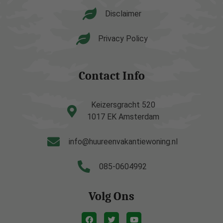
Disclaimer
Privacy Policy
Contact Info
Keizersgracht 520
1017 EK Amsterdam
info@huureenvakantiewoning.nl
085-0604992
Volg Ons