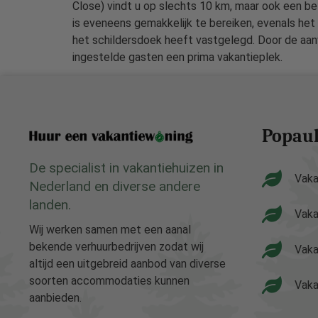
Close) vindt u op slechts 10 km, maar ook een b
is eveneens gemakkelijk te bereiken, evenals het
het schildersdoek heeft vastgelegd. Door de aanw
ingestelde gasten een prima vakantieplek.
Popaul
De specialist in vakantiehuizen in
Vaka
Nederland en diverse andere
landen.
Vaka
Wij werken samen met een aanal
bekende verhuurbedrijven zodat wij
Vaka
altijd een uitgebreid aanbod van diverse
soorten accommodaties kunnen
Vaka
aanbieden.