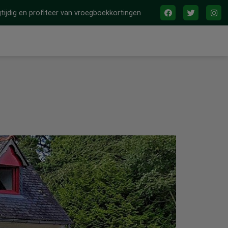
tijdig en profiteer van vroegboekkortingen