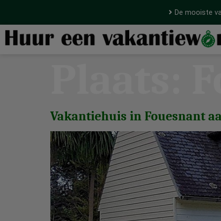
De mooiste va
Plaats:
F
Vakantiehuis in Fouesnant aa