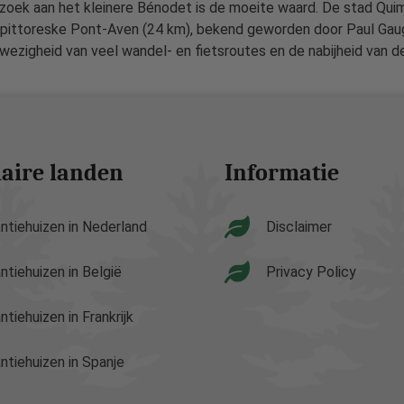
ezoek aan het kleinere Bénodet is de moeite waard. De stad Quim
 pittoreske Pont-Aven (24 km), bekend geworden door Paul Gauga
ezigheid van veel wandel- en fietsroutes en de nabijheid van de
aire landen
Informatie
ntiehuizen in Nederland
Disclaimer
ntiehuizen in België
Privacy Policy
ntiehuizen in Frankrijk
ntiehuizen in Spanje