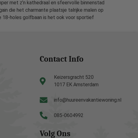
per met z’n kathedraal en sfeervolle binnenstad
in die het charmante plaatsje talrijke malen op
 18-holes golfbaan is het ook voor sportief
Contact Info
Keizersgracht 520
1017 EK Amsterdam
info@huureenvakantiewoning.nl
085-0604992
Volg Ons