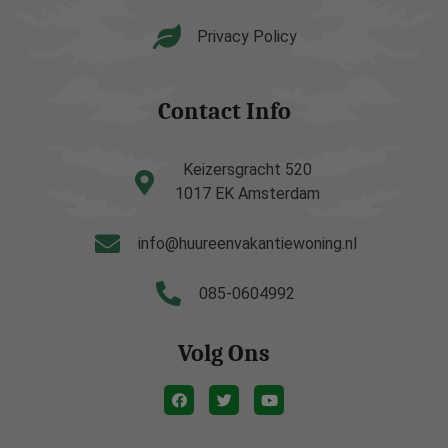
Privacy Policy
Contact Info
Keizersgracht 520
1017 EK Amsterdam
info@huureenvakantiewoning.nl
085-0604992
Volg Ons