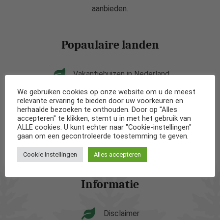
aanbieden.
Popaulaire landen
Vakantiehuizen in Nederland
We gebruiken cookies op onze website om u de meest
Vakantiehuizen in België
relevante ervaring te bieden door uw voorkeuren en
herhaalde bezoeken te onthouden. Door op "Alles
accepteren" te klikken, stemt u in met het gebruik van
Vakantiehuizen in Frankrijk
ALLE cookies. U kunt echter naar "Cookie-instellingen"
gaan om een gecontroleerde toestemming te geven.
Vakantiehuizen in Spanje
Cookie Instellingen
Alles accepteren
Informatie
Disclaimer