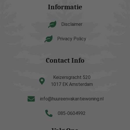
Informatie
Disclaimer
Privacy Policy
Contact Info
Keizersgracht 520
1017 EK Amsterdam
info@huureenvakantiewoning.nl
085-0604992