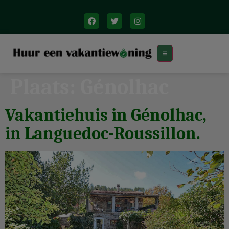
Plaats:
Génolhac
Vakantiehuis in Génolhac,
in Languedoc-Roussillon.