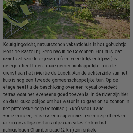
Keurig ingericht, natuurstenen vakantiehuis in het gehuchtje
Pont de Rastel bij Génolhac in de Cevennen. Het huis, dat
naast dat van de eigenaren (een vriendelijk echtpaar) is
gelegen, heeft een fraaie gemeenschappelijke tuin die
grenst aan het riviertje de Luech. Aan de achterzijde van het
huis is nog een tweede gemeenschappelijke tuin. Op de
etage heeft u de beschikking over een royaal overdekt
terras waar het eveneens goed toeven is. In de rivier zijn hier
en daar leuke pekjes om het water in te gaan en te zonnen.In
het pittoreske dorp Génolhac ( 5 km) vindt u alle
voorzieningen, er is o.a. een supermarkt en een apotheek en
er zijn gezellige restaurantjes en cafés. Ook in het
nabijgelegen Chamborigaud (2 km) zijn enkele