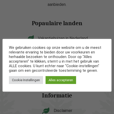
aanbieden.
Popaulaire landen
Vakantiehuizen in Nederland
We gebruiken cookies op onze website om u de meest
Vakantiehuizen in België
relevante ervaring te bieden door uw voorkeuren en
herhaalde bezoeken te onthouden. Door op "Alles
accepteren" te klikken, stemt u in met het gebruik van
Vakantiehuizen in Frankrijk
ALLE cookies. U kunt echter naar "Cookie-instellingen"
gaan om een gecontroleerde toestemming te geven.
Vakantiehuizen in Spanje
Cookie Instellingen
Alles accepteren
Informatie
Disclaimer