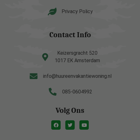
Privacy Policy
Contact Info
Keizersgracht 520
1017 EK Amsterdam
info@huureenvakantiewoning.nl
085-0604992
Volg Ons