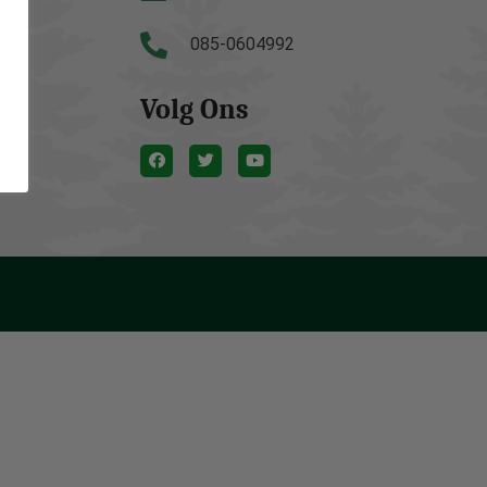
085-0604992
Volg Ons