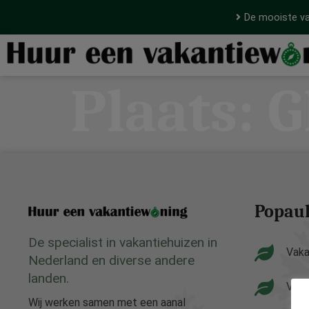
De mooiste va
Plaats:
G
Popaul
De specialist in vakantiehuizen in
Vaka
Nederland en diverse andere
landen.
Vaka
Wij werken samen met een aanal