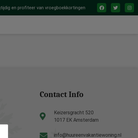
tijdig en profiteer van vroegboekkortingen
Contact Info
Keizersgracht 520
1017 EK Amsterdam
info@huureenvakantiewoning.nl