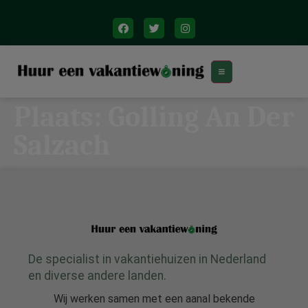
Plaats:
Golling An Der
Salzach
De specialist in vakantiehuizen in Nederland
en diverse andere landen.
Wij werken samen met een aanal bekende