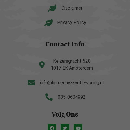
Disclaimer
Privacy Policy
Contact Info
Keizersgracht 520
1017 EK Amsterdam
info@huureenvakantiewoning.nl
085-0604992
Volg Ons