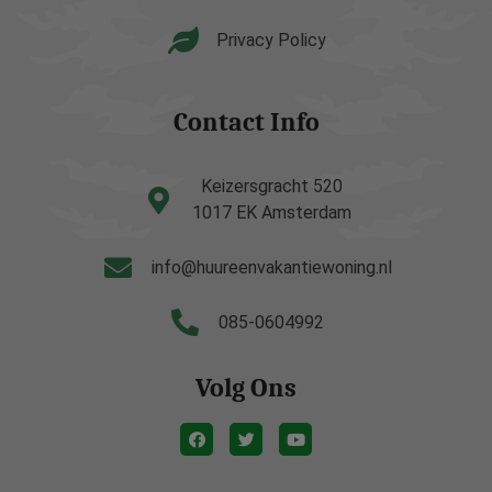
Privacy Policy
Contact Info
Keizersgracht 520
1017 EK Amsterdam
info@huureenvakantiewoning.nl
085-0604992
Volg Ons