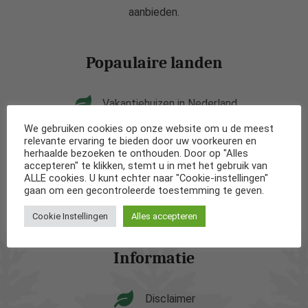
aanbieden.
Popaulaire landen
Vakantiehuizen in Nederland
We gebruiken cookies op onze website om u de meest
Vakantiehuizen in België
relevante ervaring te bieden door uw voorkeuren en
herhaalde bezoeken te onthouden. Door op "Alles
accepteren" te klikken, stemt u in met het gebruik van
Vakantiehuizen in Frankrijk
ALLE cookies. U kunt echter naar "Cookie-instellingen"
gaan om een gecontroleerde toestemming te geven.
Vakantiehuizen in Spanje
Cookie Instellingen
Alles accepteren
Informatie
Disclaimer