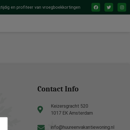
tijdig en profiteer van vroegboekkortingen
Contact Info
Keizersgracht 520
1017 EK Amsterdam
info@huureenvakantiewoning.nl