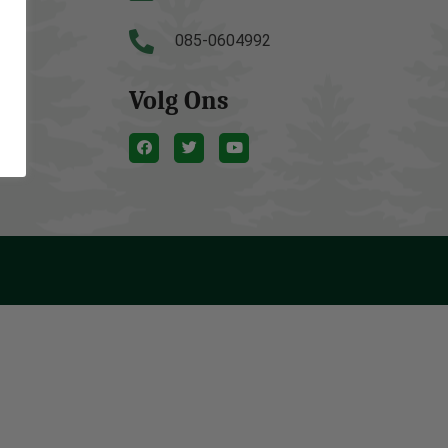
085-0604992
Volg Ons