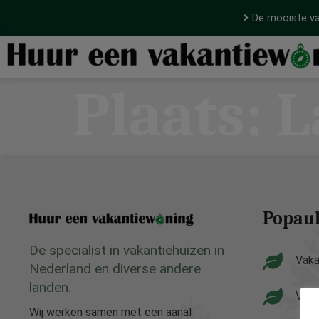
De mooiste va
Plaats:
L
Popaul
De specialist in vakantiehuizen in
Vaka
Nederland en diverse andere
landen.
Vaka
Wij werken samen met een aanal