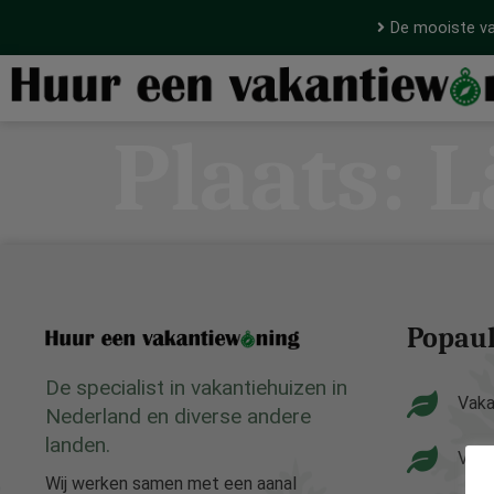
De mooiste va
Plaats:
L
Popaul
De specialist in vakantiehuizen in
Vaka
Nederland en diverse andere
landen.
Vaka
Wij werken samen met een aanal