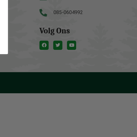
085-0604992
Volg Ons