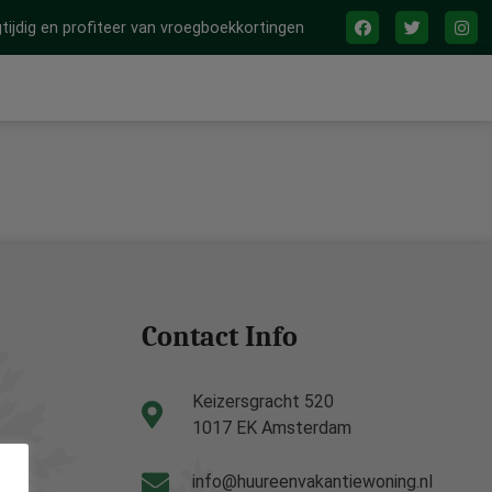
tijdig en profiteer van vroegboekkortingen
Contact Info
Keizersgracht 520
1017 EK Amsterdam
info@huureenvakantiewoning.nl