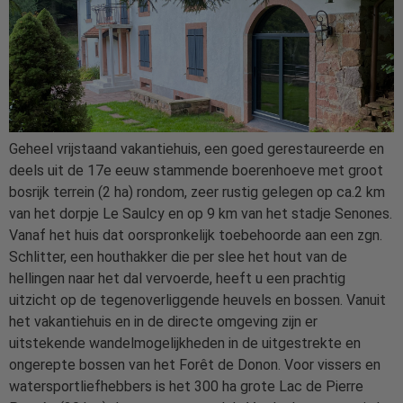
Geheel vrijstaand vakantiehuis, een goed gerestaureerde en
deels uit de 17e eeuw stammende boerenhoeve met groot
bosrijk terrein (2 ha) rondom, zeer rustig gelegen op ca.2 km
van het dorpje Le Saulcy en op 9 km van het stadje Senones.
Vanaf het huis dat oorspronkelijk toebehoorde aan een zgn.
Schlitter, een houthakker die per slee het hout van de
hellingen naar het dal vervoerde, heeft u een prachtig
uitzicht op de tegenoverliggende heuvels en bossen. Vanuit
het vakantiehuis en in de directe omgeving zijn er
uitstekende wandelmogelijkheden in de uitgestrekte en
ongerepte bossen van het Forêt de Donon. Voor vissers en
watersportliefhebbers is het 300 ha grote Lac de Pierre