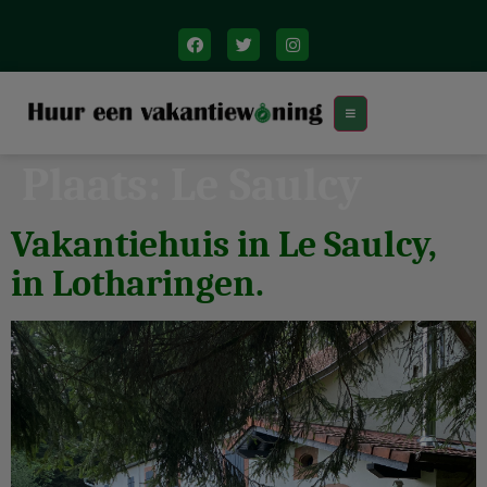
Plaats:
Le Saulcy
Vakantiehuis in Le Saulcy,
in Lotharingen.