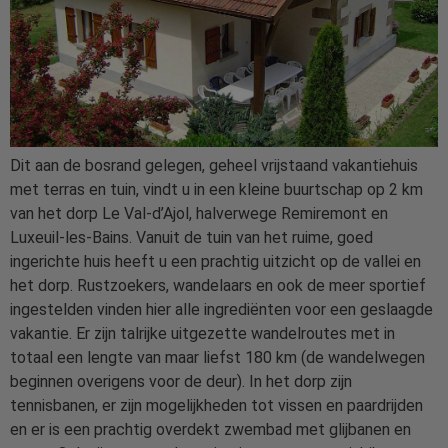
Dit aan de bosrand gelegen, geheel vrijstaand vakantiehuis
met terras en tuin, vindt u in een kleine buurtschap op 2 km
van het dorp Le Val-d’Ajol, halverwege Remiremont en
Luxeuil-les-Bains. Vanuit de tuin van het ruime, goed
ingerichte huis heeft u een prachtig uitzicht op de vallei en
het dorp. Rustzoekers, wandelaars en ook de meer sportief
ingestelden vinden hier alle ingrediënten voor een geslaagde
vakantie. Er zijn talrijke uitgezette wandelroutes met in
totaal een lengte van maar liefst 180 km (de wandelwegen
beginnen overigens voor de deur). In het dorp zijn
tennisbanen, er zijn mogelijkheden tot vissen en paardrijden
en er is een prachtig overdekt zwembad met glijbanen en