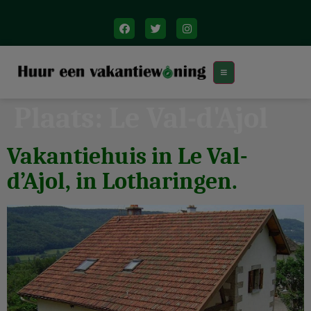
Plaats:
Le Val-d'Ajol
Vakantiehuis in Le Val-
d’Ajol, in Lotharingen.