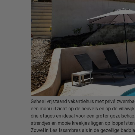
Geheel vrijstaand vakantiehuis met privé zwembad
een mooi uitzicht op de heuvels en op de villawijk
drie etages en ideaal voor een groter gezelschap
strandjes en mooie kreekjes liggen op loopafstand
Zowel in Les Issambres als in de gezellige badplaa