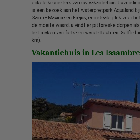
enkele kilometers van uw vakantiehuis, bovendien
is een bezoek aan het waterpretpark Aqualand bi
Sainte-Maxime en Fréjus, een ideale plek voor h
de moeite waard, u vindt er pittoreske dorpen a
het maken van fiets- en wandeltochten. Golflief
km).
Vakantiehuis in Les Issambre