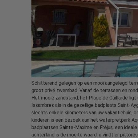
Schitterend gelegen op een mooi aangelegd terrein
groot privé zwembad. Vanaf de terrassen en rond
Het mooie zandstand, het Plage de Gaillarde ligt 
Issambres als in de gezellige badplaats Saint-Aygu
slechts enkele kilometers van uw vakantiehuis, b
kinderen is een bezoek aan het waterpretpark Aq
badplaatsen Sainte-Maxime en Fréjus, een ideale
achterland is de moeite waard, u vindt er pitto