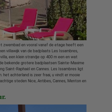
 het zwembad en vooral vanaf de etage heeft een
 een villawijk van de badplaats Les Issambres,
lla, een klein strandje op 400 m een en wat
ege de bekende grotere badplaatsen Sainte-Maxime
ing Saint-Raphaël en Cannes. Les Issambres ligt
het achterland is zeer fraai, u vindt er mooie
rachtige steden Nice, Antibes, Cannes, Menton en
r.