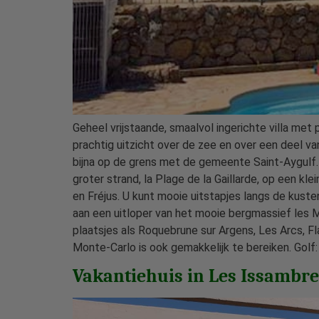
Geheel vrijstaande, smaalvol ingerichte villa me
prachtig uitzicht over de zee en over een deel van
bijna op de grens met de gemeente Saint-Aygulf.
groter strand, la Plage de la Gaillarde, op een 
en Fréjus. U kunt mooie uitstapjes langs de kust
aan een uitloper van het mooie bergmassief les Ma
plaatsjes als Roquebrune sur Argens, Les Arcs, 
Monte-Carlo is ook gemakkelijk te bereiken. Golf
Vakantiehuis in Les Issambre