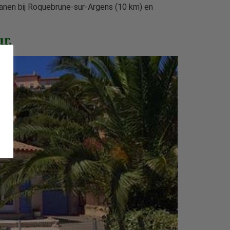
banen bij Roquebrune-sur-Argens (10 km) en
r.