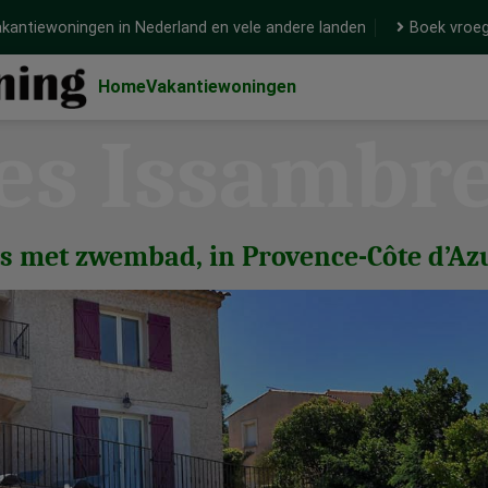
kantiewoningen in Nederland en vele andere landen
Boek vroeg
Home
Vakantiewoningen
es Issambr
s met zwembad, in Provence-Côte d’Azu