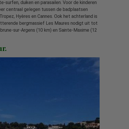
e-surfen, duiken en parasailen. Voor de kinderen
eer centraal gelegen tussen de badplaatsen
Tropez, Hyères en Cannes. Ook het achterland is
itterende bergmassief Les Maures nodigt uit tot
uebrune-sur-Argens (10 km) en Sainte-Maxime (12
r.