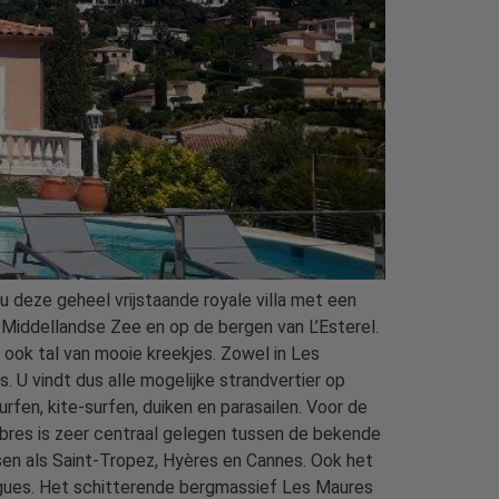
u deze geheel vrijstaande royale villa met een
Middellandse Zee en op de bergen van L’Esterel.
 ook tal van mooie kreekjes. Zowel in Les
. U vindt dus alle mogelijke strandvertier op
fen, kite-surfen, duiken en parasailen. Voor de
bres is zeer centraal gelegen tussen de bekende
en als Saint-Tropez, Hyères en Cannes. Ook het
orgues. Het schitterende bergmassief Les Maures