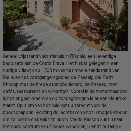
Geheel vrijstaand vakantiehuis in l’Escala, een levendige
badplaats aan de Costa Brava. Het huis is gelegen in een
rustige villawijk op 1500 m van het mooie zandstrand van
Riells en het voetgangersgebied de Passeig del Petit
Princep met de brede strandboulevard, de Passeo, met
cafés, restaurants en winkeltjes. Vooral in de zomermaanden
is het er geanimeerd en op zondagmorgen is er een kleurrijke
markt. Op 1 km van het huis kunt u terecht voor de
boodschappen. Richting de jachthaven vindt u mogelijkheden
om zeilboten en kajaks te huren. Via de Passeo kunt u naar
het oude centrum van l’Escala wandelen, u vindt er talrijke