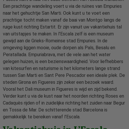
Een prachtige wandeling voert u via de ruïnes van Empuries
naar het gehuchtje San Marti. Ook kunt u te voet een
prachtige tocht maken vanaf de baai van Montgo langs de
ruige kust richting Estartit. Er zijn vanuit uw vakantiehuis tal
van uitstapjes te maken. In l’Escala zelf is een museum
gewijd aan de Grieks-Romeinse stad Empuries. In de
omgeving liggen mooie, oude dorpen als Pals, Besalu en
Peratallada. Empuriabrava, met de vele aan het water
gelegen huizen, is een bezienswaardigheid. Voor liefhebbers
van kitesurfen en naturisme is het kilometers lange strand
tussen San Marti en Sant Pere Pescador een ideale plek. De
steden Girona en Figueres zijn zeker een bezoek waard.
Vooral het Dali museum in Figueres is wijd en zijd bekend.
Verder kunt u via de kust naar het noorden richting Roses en
Cadaquès rijden of in zuidelijke richting het zuiden naar Begur
en Tossa de Mar. De schitterende stad Barcelona is
gemakkelijk te bereiken vanaf l’Escala.