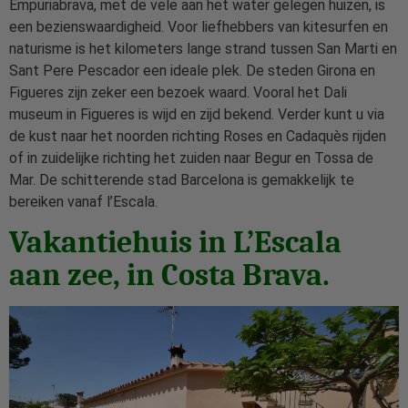
Empuriabrava, met de vele aan het water gelegen huizen, is
een bezienswaardigheid. Voor liefhebbers van kitesurfen en
naturisme is het kilometers lange strand tussen San Marti en
Sant Pere Pescador een ideale plek. De steden Girona en
Figueres zijn zeker een bezoek waard. Vooral het Dali
museum in Figueres is wijd en zijd bekend. Verder kunt u via
de kust naar het noorden richting Roses en Cadaquès rijden
of in zuidelijke richting het zuiden naar Begur en Tossa de
Mar. De schitterende stad Barcelona is gemakkelijk te
bereiken vanaf l’Escala.
Vakantiehuis in L’Escala
aan zee, in Costa Brava.