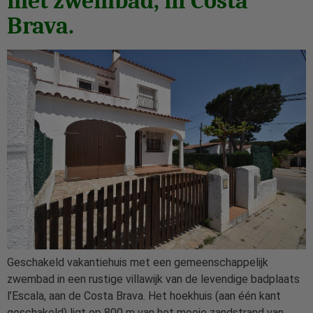
met zwembad, in Costa
Brava.
Geschakeld vakantiehuis met een gemeenschappelijk
zwembad in een rustige villawijk van de levendige badplaats
l’Escala, aan de Costa Brava. Het hoekhuis (aan één kant
geschakeld) ligt op 800 m van het mooie zandstrand van