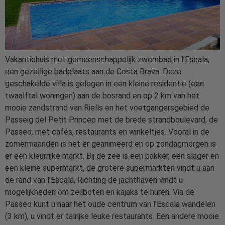
Vakantiehuis met gemeenschappelijk zwembad in l’Escala,
een gezellige badplaats aan de Costa Brava. Deze
geschakelde villa is gelegen in een kleine residentie (een
twaalftal woningen) aan de bosrand en op 2 km van het
mooie zandstrand van Riells en het voetgangersgebied de
Passeig del Petit Princep met de brede strandboulevard, de
Passeo, met cafés, restaurants en winkeltjes. Vooral in de
zomermaanden is het er geanimeerd en op zondagmorgen is
er een kleurrijke markt. Bij de zee is een bakker, een slager en
een kleine supermarkt, de grotere supermarkten vindt u aan
de rand van l’Escala. Richting de jachthaven vindt u
mogelijkheden om zeilboten en kajaks te huren. Via de
Passeo kunt u naar het oude centrum van l’Escala wandelen
(3 km), u vindt er talrijke leuke restaurants. Een andere mooie