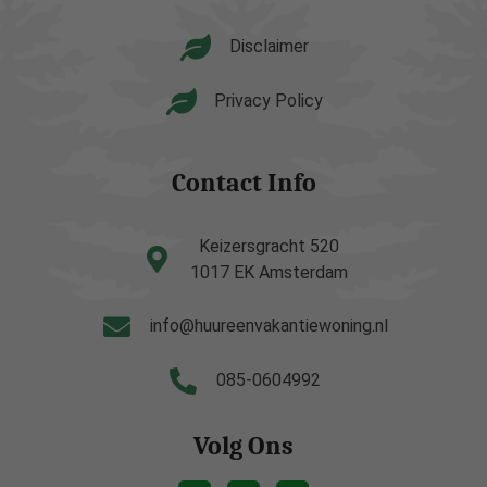
Disclaimer
Privacy Policy
Contact Info
Keizersgracht 520
1017 EK Amsterdam
info@huureenvakantiewoning.nl
085-0604992
Volg Ons