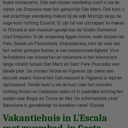
leuke restaurants. Ook een mooie wandeling voert u via de
ruines van Empuries naar het gehuchtje San Marti. Ook kunt u
een prachtige wandeling maken bij de wijk Montgo langs de
ruige kust richting Estartit. Er zijn tal van uitstapjes te maken.
In l’Escala is een museum gewijd aan de Grieks-Romeinse
stad Empuries. In de omgeving liggen mooie, oude dorpen als
Pals, Besalu en Peratallada. Empuriabrava, met de vele aan
het water gelegen huizen, is een bezienswaardigheid. Voor
liefhebbers van kitesurfen en naturisme is het kilometers
lange strand tussen San Marti en Sant Pere Pescador een
ideale plek. De steden Girona en Figueres zijn zeker een
bezoek waard. Vooral het Dali museum in Figueres is wijd en
zijd bekend. Verder kunt u via de kust naar het noorden
richting Roses en Cadaquès rijden of in zuidelijke richting het
zuiden naar Begur en Tossa de Mar. De schitterende stad
Barcelona is gemakkelijk te bereiken vanaf l’Escala.
Vakantiehuis in L’Escala