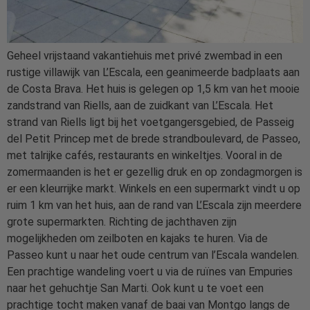
Geheel vrijstaand vakantiehuis met privé zwembad in een
rustige villawijk van L’Escala, een geanimeerde badplaats aan
de Costa Brava. Het huis is gelegen op 1,5 km van het mooie
zandstrand van Riells, aan de zuidkant van L’Escala. Het
strand van Riells ligt bij het voetgangersgebied, de Passeig
del Petit Princep met de brede strandboulevard, de Passeo,
met talrijke cafés, restaurants en winkeltjes. Vooral in de
zomermaanden is het er gezellig druk en op zondagmorgen is
er een kleurrijke markt. Winkels en een supermarkt vindt u op
ruim 1 km van het huis, aan de rand van L’Escala zijn meerdere
grote supermarkten. Richting de jachthaven zijn
mogelijkheden om zeilboten en kajaks te huren. Via de
Passeo kunt u naar het oude centrum van l’Escala wandelen.
Een prachtige wandeling voert u via de ruïnes van Empuries
naar het gehuchtje San Marti. Ook kunt u te voet een
prachtige tocht maken vanaf de baai van Montgo langs de