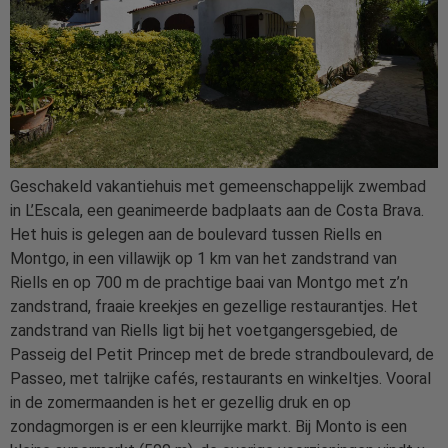
Geschakeld vakantiehuis met gemeenschappelijk zwembad
in L’Escala, een geanimeerde badplaats aan de Costa Brava.
Het huis is gelegen aan de boulevard tussen Riells en
Montgo, in een villawijk op 1 km van het zandstrand van
Riells en op 700 m de prachtige baai van Montgo met z’n
zandstrand, fraaie kreekjes en gezellige restaurantjes. Het
zandstrand van Riells ligt bij het voetgangersgebied, de
Passeig del Petit Princep met de brede strandboulevard, de
Passeo, met talrijke cafés, restaurants en winkeltjes. Vooral
in de zomermaanden is het er gezellig druk en op
zondagmorgen is er een kleurrijke markt. Bij Monto is een