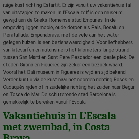
ruige kust richting Estartit. Er zijn vanuit uw vakantiehuis tal
van uitstapjes te maken. In l’Escala zelf is een museum
gewijd aan de Grieks-Romeinse stad Empuries. In de
omgeving liggen mooie, oude dorpen als Pals, Besalu en
Peratallada. Empuriabrava, met de vele aan het water
gelegen huizen, is een bezienswaardigheid. Voor liefhebbers
van kitesurfen en naturisme is het kilometers lange strand
tussen San Marti en Sant Pere Pescador een ideale plek. De
steden Girona en Figueres zijn zeker een bezoek waard.
Vooral het Dali museum in Figueres is wijd en zijd bekend.
Verder kunt u via de kust naar het noorden richting Roses en
Cadaquès rijden of in zuidelijke richting het zuiden naar Begur
en Tossa de Mar. De schitterende stad Barcelona is
gemakkelijk te bereiken vanaf l’Escala.
Vakantiehuis in L’Escala
met zwembad, in Costa
Brava.