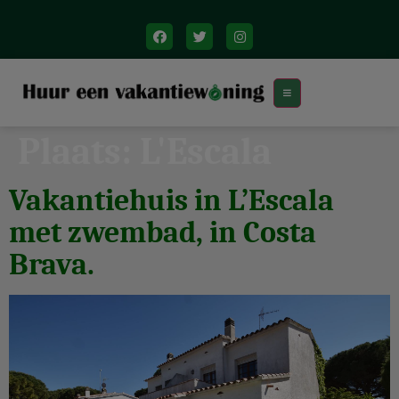
Plaats:
L'Escala
Vakantiehuis in L’Escala
met zwembad, in Costa
Brava.