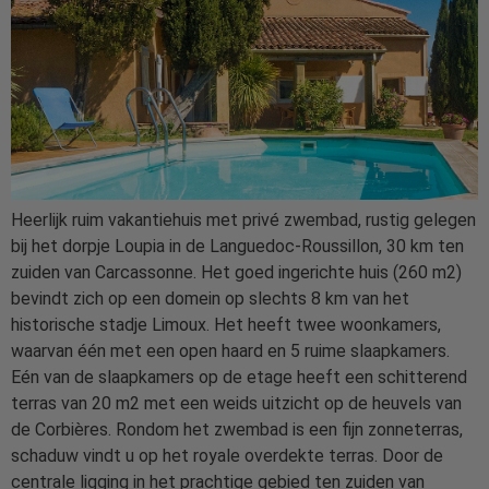
Heerlijk ruim vakantiehuis met privé zwembad, rustig gelegen
bij het dorpje Loupia in de Languedoc-Roussillon, 30 km ten
zuiden van Carcassonne. Het goed ingerichte huis (260 m2)
bevindt zich op een domein op slechts 8 km van het
historische stadje Limoux. Het heeft twee woonkamers,
waarvan één met een open haard en 5 ruime slaapkamers.
Eén van de slaapkamers op de etage heeft een schitterend
terras van 20 m2 met een weids uitzicht op de heuvels van
de Corbières. Rondom het zwembad is een fijn zonneterras,
schaduw vindt u op het royale overdekte terras. Door de
centrale ligging in het prachtige gebied ten zuiden van