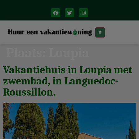
Plaats:
Loupia
Vakantiehuis in Loupia met
zwembad, in Languedoc-
Roussillon.