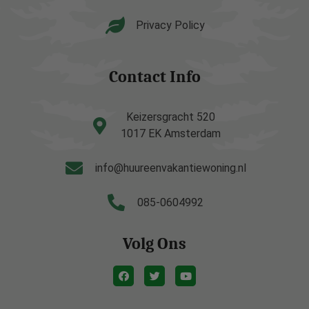
Privacy Policy
Contact Info
Keizersgracht 520
1017 EK Amsterdam
info@huureenvakantiewoning.nl
085-0604992
Volg Ons