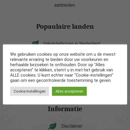
aanbieden.
Popaulaire landen
Vakantiehuizen in Nederland
We gebruiken cookies op onze website om u de meest
Vakantiehuizen in België
relevante ervaring te bieden door uw voorkeuren en
herhaalde bezoeken te onthouden. Door op "Alles
accepteren" te klikken, stemt u in met het gebruik van
Vakantiehuizen in Frankrijk
ALLE cookies. U kunt echter naar "Cookie-instellingen"
gaan om een gecontroleerde toestemming te geven.
Vakantiehuizen in Spanje
Cookie Instellingen
Alles accepteren
Informatie
Disclaimer