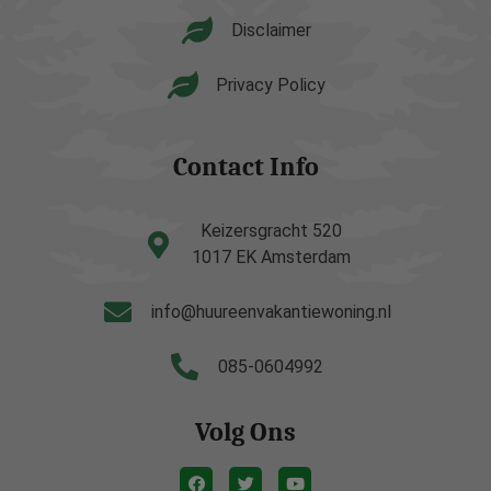
Disclaimer
Privacy Policy
Contact Info
Keizersgracht 520
1017 EK Amsterdam
info@huureenvakantiewoning.nl
085-0604992
Volg Ons