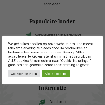
aanbieden.
Popaulaire landen
Vakantiehuizen in Nederland
We gebruiken cookies op onze website om u de meest
Vakantiehuizen in België
relevante ervaring te bieden door uw voorkeuren en
herhaalde bezoeken te onthouden. Door op "Alles
accepteren" te klikken, stemt u in met het gebruik van
Vakantiehuizen in Frankrijk
ALLE cookies. U kunt echter naar "Cookie-instellingen"
gaan om een gecontroleerde toestemming te geven.
Vakantiehuizen in Spanje
Cookie Instellingen
Alles accepteren
Informatie
Disclaimer