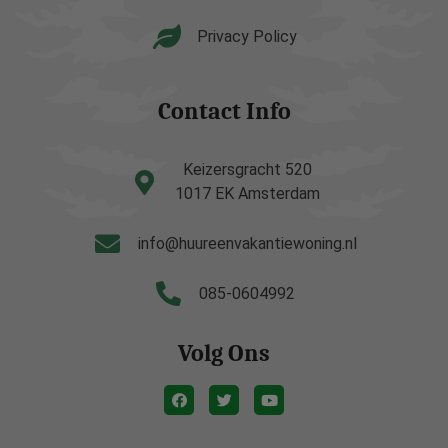
Privacy Policy
Contact Info
Keizersgracht 520
1017 EK Amsterdam
info@huureenvakantiewoning.nl
085-0604992
Volg Ons