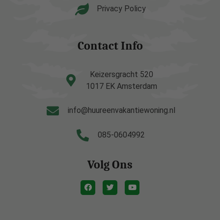
Privacy Policy
Contact Info
Keizersgracht 520
1017 EK Amsterdam
info@huureenvakantiewoning.nl
085-0604992
Volg Ons