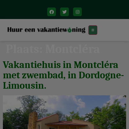
Plaats:
Montcléra
Vakantiehuis in Montcléra
met zwembad, in Dordogne-
Limousin.