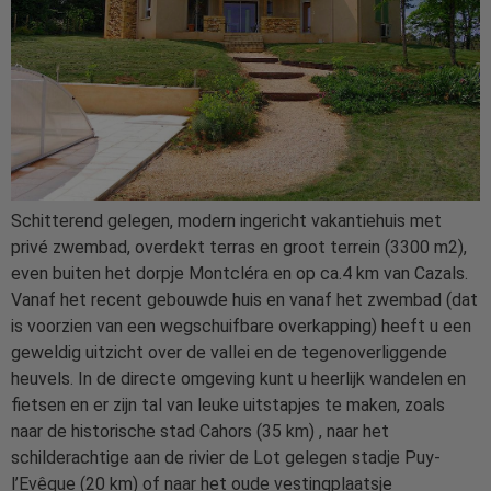
Schitterend gelegen, modern ingericht vakantiehuis met
privé zwembad, overdekt terras en groot terrein (3300 m2),
even buiten het dorpje Montcléra en op ca.4 km van Cazals.
Vanaf het recent gebouwde huis en vanaf het zwembad (dat
is voorzien van een wegschuifbare overkapping) heeft u een
geweldig uitzicht over de vallei en de tegenoverliggende
heuvels. In de directe omgeving kunt u heerlijk wandelen en
fietsen en er zijn tal van leuke uitstapjes te maken, zoals
naar de historische stad Cahors (35 km) , naar het
schilderachtige aan de rivier de Lot gelegen stadje Puy-
l’Evêque (20 km) of naar het oude vestingplaatsje