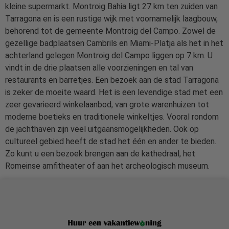
kleine supermarkt. Montroig Bahia ligt 27 km ten zuiden van
Tarragona en is een rustige wijk met voornamelijk laagbouw,
behorend tot de gemeente Montroig del Campo. Zowel de
gezellige badplaatsen Cambrils en Miami-Platja als het in het
achterland gelegen Montroig del Campo liggen op 7 km. U
vindt in de drie plaatsen alle voorzieningen en tal van
restaurants en barretjes. Een bezoek aan de stad Tarragona
is zeker de moeite waard. Het is een levendige stad met een
zeer gevarieerd winkelaanbod, van grote warenhuizen tot
moderne boetieks en traditionele winkeltjes. Vooral rondom
de jachthaven zijn veel uitgaansmogelijkheden. Ook op
cultureel gebied heeft de stad het één en ander te bieden.
Zo kunt u een bezoek brengen aan de kathedraal, het
Romeinse amfitheater of aan het archeologisch museum.