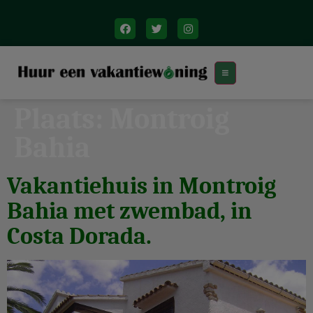
Plaats:
Montroig
Bahia
Vakantiehuis in Montroig
Bahia met zwembad, in
Costa Dorada.