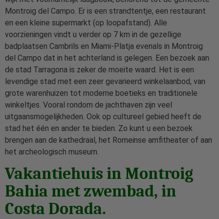
Montroig del Campo. Er is een strandtentje, een restaurant
en een kleine supermarkt (op loopafstand). Alle
voorzieningen vindt u verder op 7 km in de gezellige
badplaatsen Cambrils en Miami-Platja evenals in Montroig
del Campo dat in het achterland is gelegen. Een bezoek aan
de stad Tarragona is zeker de moeite waard. Het is een
levendige stad met een zeer gevarieerd winkelaanbod, van
grote warenhuizen tot moderne boetieks en traditionele
winkeltjes. Vooral rondom de jachthaven zijn veel
uitgaansmogelijkheden. Ook op cultureel gebied heeft de
stad het één en ander te bieden. Zo kunt u een bezoek
brengen aan de kathedraal, het Romeinse amfitheater of aan
het archeologisch museum.
Vakantiehuis in Montroig
Bahia met zwembad, in
Costa Dorada.