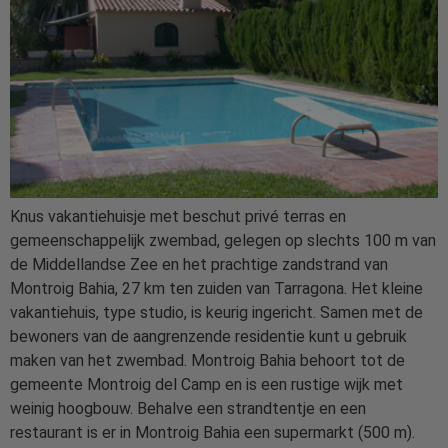
Knus vakantiehuisje met beschut privé terras en
gemeenschappelijk zwembad, gelegen op slechts 100 m van
de Middellandse Zee en het prachtige zandstrand van
Montroig Bahia, 27 km ten zuiden van Tarragona. Het kleine
vakantiehuis, type studio, is keurig ingericht. Samen met de
bewoners van de aangrenzende residentie kunt u gebruik
maken van het zwembad. Montroig Bahia behoort tot de
gemeente Montroig del Camp en is een rustige wijk met
weinig hoogbouw. Behalve een strandtentje en een
restaurant is er in Montroig Bahia een supermarkt (500 m).