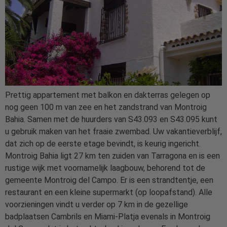
Prettig appartement met balkon en dakterras gelegen op
nog geen 100 m van zee en het zandstrand van Montroig
Bahia. Samen met de huurders van S43.093 en S43.095 kunt
u gebruik maken van het fraaie zwembad. Uw vakantieverblijf,
dat zich op de eerste etage bevindt, is keurig ingericht.
Montroig Bahia ligt 27 km ten zuiden van Tarragona en is een
rustige wijk met voornamelijk laagbouw, behorend tot de
gemeente Montroig del Campo. Er is een strandtentje, een
restaurant en een kleine supermarkt (op loopafstand). Alle
voorzieningen vindt u verder op 7 km in de gezellige
badplaatsen Cambrils en Miami-Platja evenals in Montroig