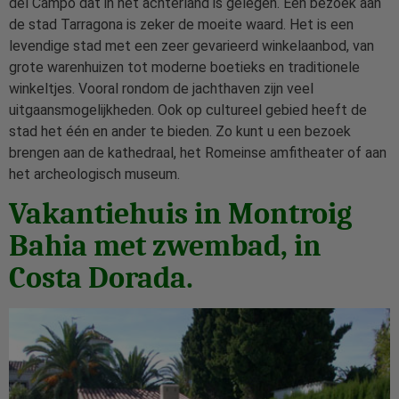
del Campo dat in het achterland is gelegen. Een bezoek aan
de stad Tarragona is zeker de moeite waard. Het is een
levendige stad met een zeer gevarieerd winkelaanbod, van
grote warenhuizen tot moderne boetieks en traditionele
winkeltjes. Vooral rondom de jachthaven zijn veel
uitgaansmogelijkheden. Ook op cultureel gebied heeft de
stad het één en ander te bieden. Zo kunt u een bezoek
brengen aan de kathedraal, het Romeinse amfitheater of aan
het archeologisch museum.
Vakantiehuis in Montroig
Bahia met zwembad, in
Costa Dorada.