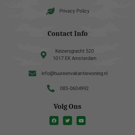
Privacy Policy
Contact Info
Keizersgracht 520
1017 EK Amsterdam
info@huureenvakantiewoning.nl
085-0604992
Volg Ons