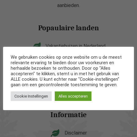
aanbieden.
Popaulaire landen
Vakantiehuizen in Nederland
We gebruiken cookies op onze website om u de meest
Vakantiehuizen in België
relevante ervaring te bieden door uw voorkeuren en
herhaalde bezoeken te onthouden. Door op "Alles
accepteren" te klikken, stemt u in met het gebruik van
Vakantiehuizen in Frankrijk
ALLE cookies. U kunt echter naar "Cookie-instellingen"
gaan om een gecontroleerde toestemming te geven.
Vakantiehuizen in Spanje
Cookie Instellingen
Alles accepteren
Informatie
Disclaimer