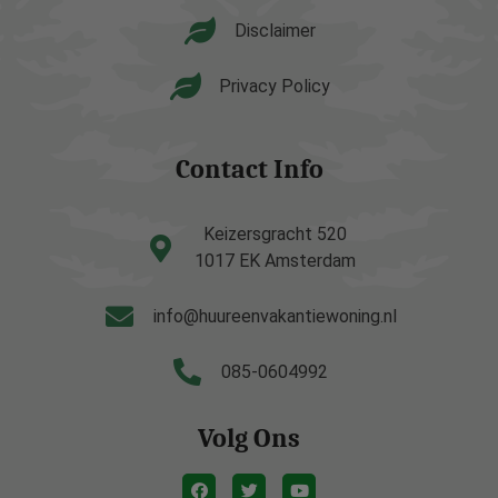
Disclaimer
Privacy Policy
Contact Info
Keizersgracht 520
1017 EK Amsterdam
info@huureenvakantiewoning.nl
085-0604992
Volg Ons