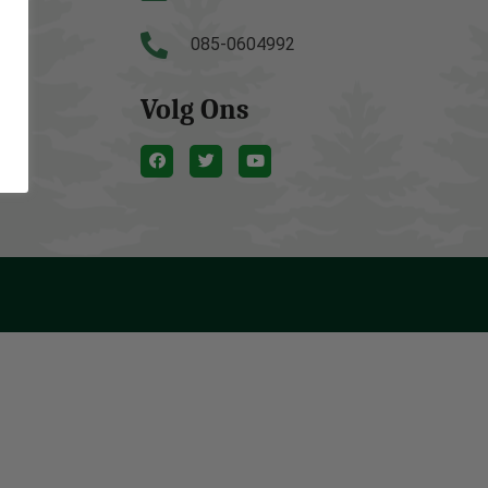
085-0604992
Volg Ons