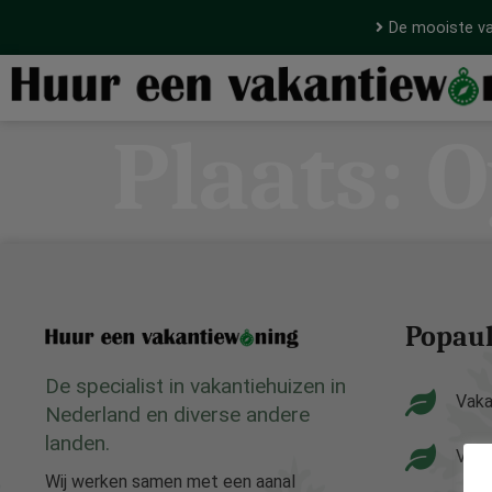
De mooiste va
Plaats:
O
Popaul
De specialist in vakantiehuizen in
Vaka
Nederland en diverse andere
landen.
Vaka
Wij werken samen met een aanal