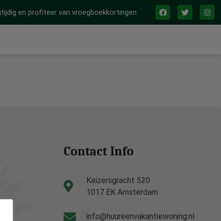
tijdig en profiteer van vroegboekkortingen
Contact Info
Keizersgracht 520
1017 EK Amsterdam
info@huureenvakantiewoning.nl