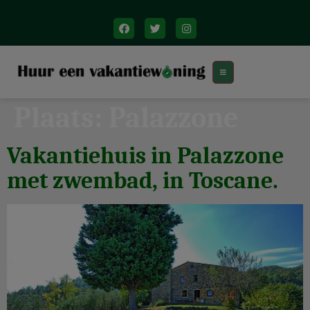
Plaats:
Palazzone
Vakantiehuis in Palazzone
met zwembad, in Toscane.