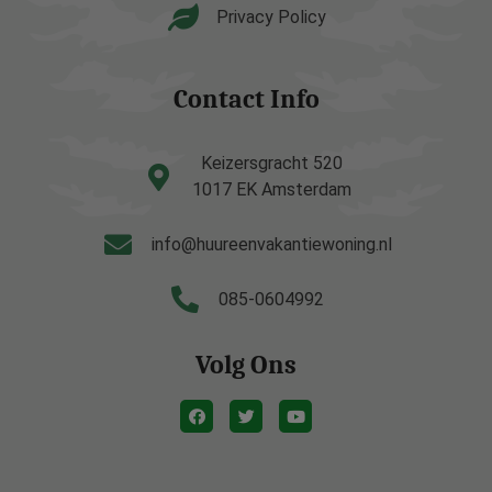
Privacy Policy
Contact Info
Keizersgracht 520
1017 EK Amsterdam
info@huureenvakantiewoning.nl
085-0604992
Volg Ons