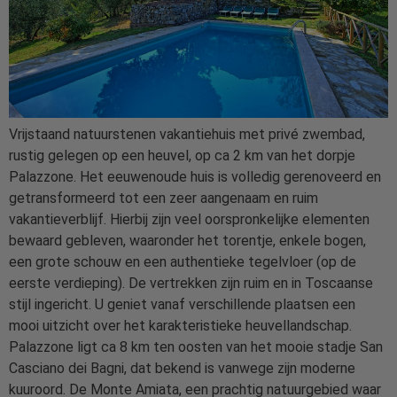
Vrijstaand natuurstenen vakantiehuis met privé zwembad,
rustig gelegen op een heuvel, op ca 2 km van het dorpje
Palazzone. Het eeuwenoude huis is volledig gerenoveerd en
getransformeerd tot een zeer aangenaam en ruim
vakantieverblijf. Hierbij zijn veel oorspronkelijke elementen
bewaard gebleven, waaronder het torentje, enkele bogen,
een grote schouw en een authentieke tegelvloer (op de
eerste verdieping). De vertrekken zijn ruim en in Toscaanse
stijl ingericht. U geniet vanaf verschillende plaatsen een
mooi uitzicht over het karakteristieke heuvellandschap.
Palazzone ligt ca 8 km ten oosten van het mooie stadje San
Casciano dei Bagni, dat bekend is vanwege zijn moderne
kuuroord. De Monte Amiata, een prachtig natuurgebied waar