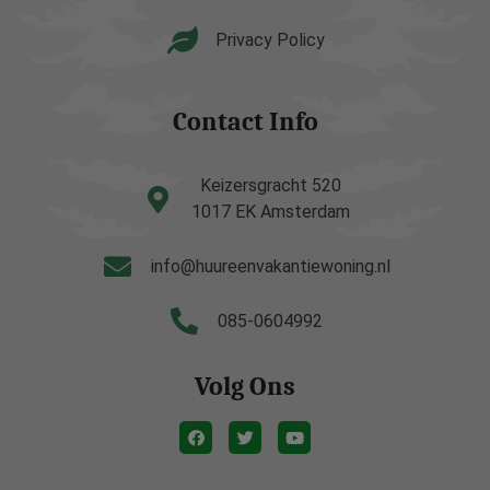
Privacy Policy
Contact Info
Keizersgracht 520
1017 EK Amsterdam
info@huureenvakantiewoning.nl
085-0604992
Volg Ons