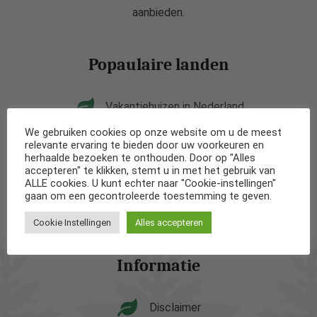
aanbieden.
Popaulaire landen
Vakantiehuizen in Nederland
We gebruiken cookies op onze website om u de meest
Vakantiehuizen in België
relevante ervaring te bieden door uw voorkeuren en
herhaalde bezoeken te onthouden. Door op "Alles
accepteren" te klikken, stemt u in met het gebruik van
Vakantiehuizen in Frankrijk
ALLE cookies. U kunt echter naar "Cookie-instellingen"
gaan om een gecontroleerde toestemming te geven.
Vakantiehuizen in Spanje
Cookie Instellingen
Alles accepteren
Informatie
Disclaimer