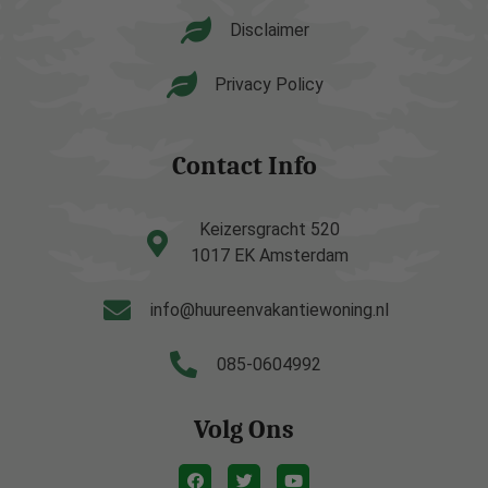
Disclaimer
Privacy Policy
Contact Info
Keizersgracht 520
1017 EK Amsterdam
info@huureenvakantiewoning.nl
085-0604992
Volg Ons