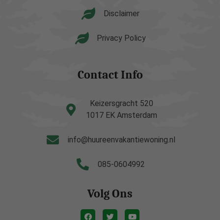
Disclaimer
Privacy Policy
Contact Info
Keizersgracht 520
1017 EK Amsterdam
info@huureenvakantiewoning.nl
085-0604992
Volg Ons