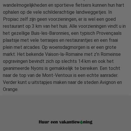
wandelmogelijkheden en sportieve fietsers kunnen hun hart
ophalen op de vele schilderachtige landweggetjes. In
Propiac zelf zijn geen voorzieningen, er is wel een goed
restaurant op 3 km van het huis. Alle voorzieningen vindt u in
het gezellige Buis-les-Baronnies, een typisch Provençaals
plaatsje met vele terrasjes en restaurantjes en een fraai
plein met arcades. Op woensdagmorgen is er een grote
markt. Het bekende Vaison-la-Romaine met z’n Romeinse
opgravingen bevindt zich op slechts 14 km en ook het
geanimeerde Nyons is gemakkelijk te bereiken. Een tocht
naar de top van de Mont-Ventoux is een echte aanrader.
Verder kunt u uitstapjes maken naar de steden Avignon en
Orange.