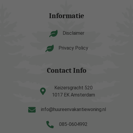
Informatie
Disclaimer
Privacy Policy
Contact Info
Keizersgracht 520
1017 EK Amsterdam
info@huureenvakantiewoning.nl
085-0604992