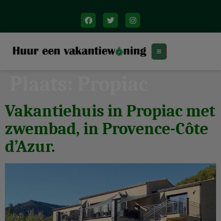
Plaats:
Propiac
Vakantiehuis in Propiac met
zwembad, in Provence-Côte
d’Azur.