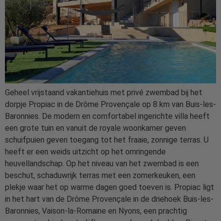
Geheel vrijstaand vakantiehuis met privé zwembad bij het
dorpje Propiac in de Drôme Provençale op 8 km van Buis-les-
Baronnies. De modern en comfortabel ingerichte villa heeft
een grote tuin en vanuit de royale woonkamer geven
schuifpuien geven toegang tot het fraaie, zonnige terras. U
heeft er een weids uitzicht op het omringende
heuvellandschap. Op het niveau van het zwembad is een
beschut, schaduwrijk terras met een zomerkeuken, een
plekje waar het op warme dagen goed toeven is. Propiac ligt
in het hart van de Drôme Provençale in de driehoek Buis-les-
Baronnies, Vaison-la-Romaine en Nyons, een prachtig