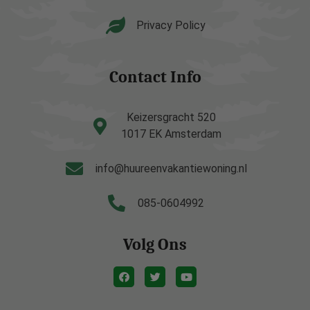
Privacy Policy
Contact Info
Keizersgracht 520
1017 EK Amsterdam
info@huureenvakantiewoning.nl
085-0604992
Volg Ons