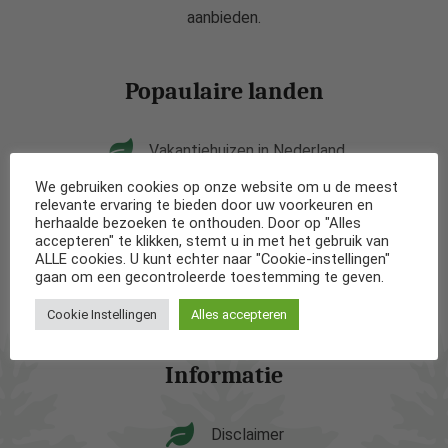
aanbieden.
Popaulaire landen
Vakantiehuizen in Nederland
We gebruiken cookies op onze website om u de meest
Vakantiehuizen in België
relevante ervaring te bieden door uw voorkeuren en
herhaalde bezoeken te onthouden. Door op "Alles
accepteren" te klikken, stemt u in met het gebruik van
Vakantiehuizen in Frankrijk
ALLE cookies. U kunt echter naar "Cookie-instellingen"
gaan om een gecontroleerde toestemming te geven.
Vakantiehuizen in Spanje
Cookie Instellingen
Alles accepteren
Informatie
Disclaimer