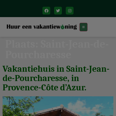
Plaats:
Saint-Jean-de-
Pourcharesse
Vakantiehuis in Saint-Jean-
de-Pourcharesse, in
Provence-Côte d’Azur.