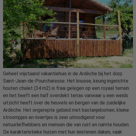
Geheel vrijstaand vakantiehuis in de Ardèche bij het dorp
Saint-Jean-de-Pourcharesse. Het knusse, keurig ingerichte
houten chalet (34 m2) is fraai gelegen op een royaal terrein
en het heeft een half overdekt terras vanwaar u een weids
uitzicht heeft over de heuvels en bergen van de zuidelijke
Ardèche. Het ongerepte gebied met kastanjebomen, kleine
stroompjes en riviertjes is zeer uitnodigend voor
natuurliefhebbers en mensen die van rust en ruimte houden.
De karakteristieke huizen met hun leistenen daken, vaak