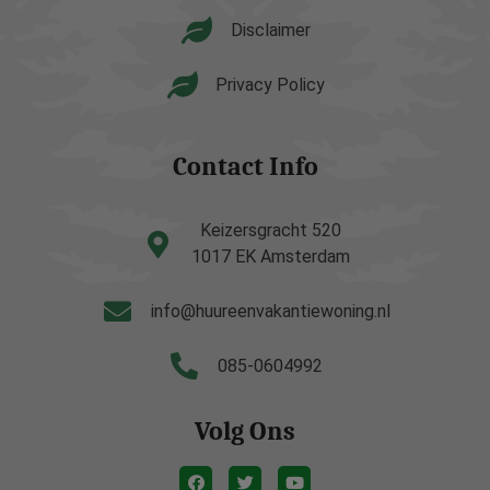
Disclaimer
Privacy Policy
Contact Info
Keizersgracht 520
1017 EK Amsterdam
info@huureenvakantiewoning.nl
085-0604992
Volg Ons